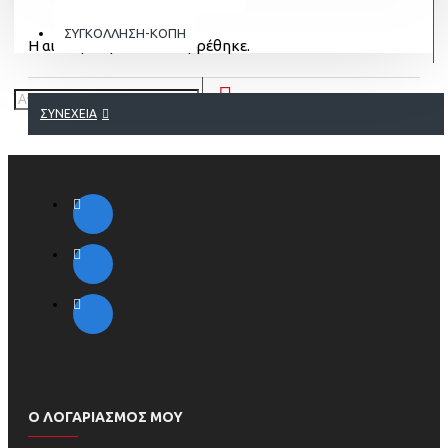
ΣΥΓΚΟΛΛΗΣΗ-ΚΟΠΗ
Η αιτούμενη σελίδα, δε βρέθηκε.
ΣΥΝΈΧΕΙΑ
Ο ΛΟΓΑΡΙΑΣΜΟΣ ΜΟΥ