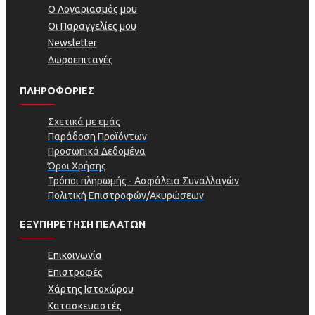
Ο Λογαριασμός μου
Οι Παραγγελίες μου
Newsletter
Δωροεπιταγές
ΠΛΗΡΟΦΟΡΊΕΣ
Σχετικά με εμάς
Παράδοση Προϊόντων
Προσωπικά Δεδομένα
Όροι Χρήσης
Τρόποι πληρωμής - Ασφάλεια Συναλλαγών
Πολιτική Επιστροφών/Ακυρώσεων
ΕΞΥΠΗΡΕΤΗΣΗ ΠΕΛΑΤΩΝ
Επικοινωνία
Επιστροφές
Χάρτης Ιστοχώρου
Κατασκευαστές