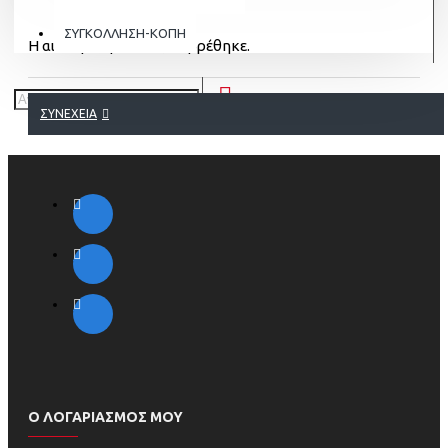
ΣΥΓΚΟΛΛΗΣΗ-ΚΟΠΗ
Η αιτούμενη σελίδα, δε βρέθηκε.
ΣΥΝΈΧΕΙΑ
Ο ΛΟΓΑΡΙΑΣΜΟΣ ΜΟΥ