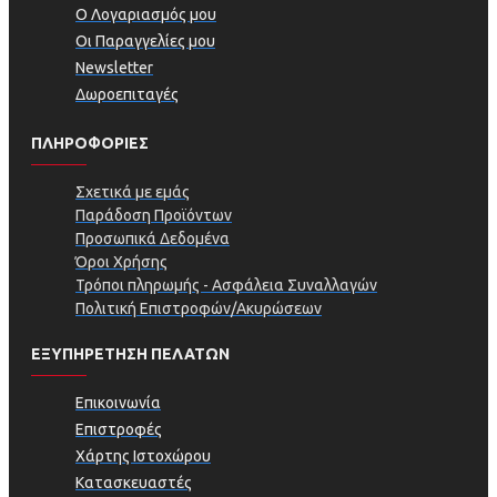
Ο Λογαριασμός μου
Οι Παραγγελίες μου
Newsletter
Δωροεπιταγές
ΠΛΗΡΟΦΟΡΊΕΣ
Σχετικά με εμάς
Παράδοση Προϊόντων
Προσωπικά Δεδομένα
Όροι Χρήσης
Τρόποι πληρωμής - Ασφάλεια Συναλλαγών
Πολιτική Επιστροφών/Ακυρώσεων
ΕΞΥΠΗΡΕΤΗΣΗ ΠΕΛΑΤΩΝ
Επικοινωνία
Επιστροφές
Χάρτης Ιστοχώρου
Κατασκευαστές