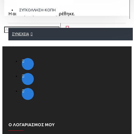
ΣΥΓΚΟΛΛΗΣΗ-ΚΟΠΗ
Η αιτούμενη σελίδα, δε βρέθηκε.
ΣΥΝΈΧΕΙΑ
Ο ΛΟΓΑΡΙΑΣΜΟΣ ΜΟΥ