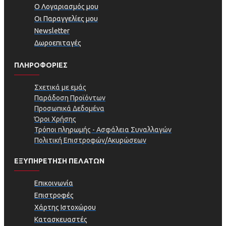
Ο Λογαριασμός μου
Οι Παραγγελίες μου
Newsletter
Δωροεπιταγές
ΠΛΗΡΟΦΟΡΊΕΣ
Σχετικά με εμάς
Παράδοση Προϊόντων
Προσωπικά Δεδομένα
Όροι Χρήσης
Τρόποι πληρωμής - Ασφάλεια Συναλλαγών
Πολιτική Επιστροφών/Ακυρώσεων
ΕΞΥΠΗΡΕΤΗΣΗ ΠΕΛΑΤΩΝ
Επικοινωνία
Επιστροφές
Χάρτης Ιστοχώρου
Κατασκευαστές