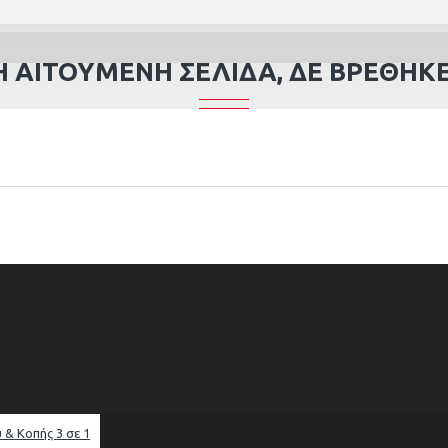
Η ΑΙΤΟΎΜΕΝΗ ΣΕΛΊΔΑ, ΔΕ ΒΡΈΘΗΚΕ
 & Κοπής 3 σε 1