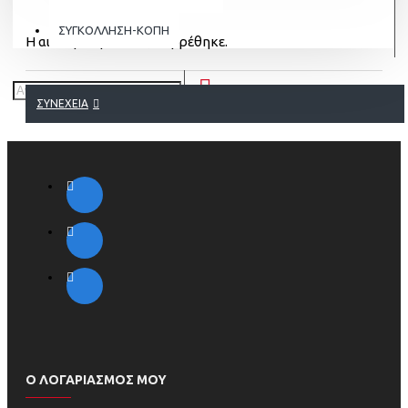
ΣΥΓΚΟΛΛΗΣΗ-ΚΟΠΗ
Η αιτούμενη σελίδα, δε βρέθηκε.
ΣΥΝΈΧΕΙΑ
Ο ΛΟΓΑΡΙΑΣΜΟΣ ΜΟΥ