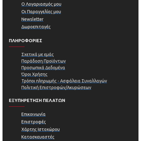
Ο Λογαριασμός μου
Οι Παραγγελίες μου
Newsletter
Δωροεπιταγές
ΠΛΗΡΟΦΟΡΊΕΣ
Σχετικά με εμάς
Παράδοση Προϊόντων
Προσωπικά Δεδομένα
Όροι Χρήσης
Τρόποι πληρωμής - Ασφάλεια Συναλλαγών
Πολιτική Επιστροφών/Ακυρώσεων
ΕΞΥΠΗΡΕΤΗΣΗ ΠΕΛΑΤΩΝ
Επικοινωνία
Επιστροφές
Χάρτης Ιστοχώρου
Κατασκευαστές